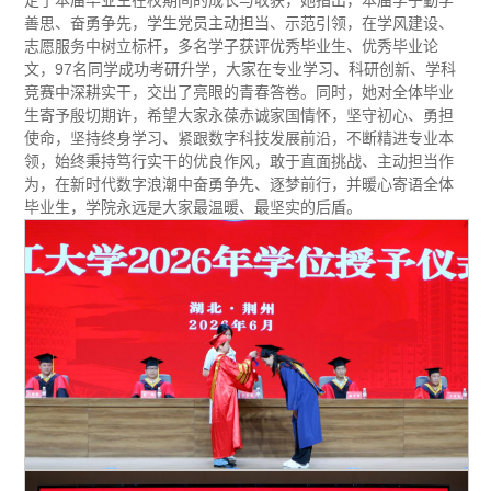
善思、奋勇争先，学生党员主动担当、示范引领，在学风建设、
志愿服务中树立标杆，多名学子获评优秀毕业生、优秀毕业论
文，97名同学成功考研升学，大家在专业学习、科研创新、学科
竞赛中深耕实干，交出了亮眼的青春答卷。同时，她对全体毕业
生寄予殷切期许，希望大家永葆赤诚家国情怀，坚守初心、勇担
使命，坚持终身学习、紧跟数字科技发展前沿，不断精进专业本
领，始终秉持笃行实干的优良作风，敢于直面挑战、主动担当作
为，在新时代数字浪潮中奋勇争先、逐梦前行，并暖心寄语全体
毕业生，学院永远是大家最温暖、最坚实的后盾。