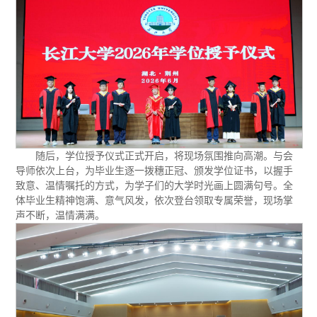
随后，学位授予仪式正式开启，将现场氛围推向高潮。与会
导师依次上台，为毕业生逐一拨穗正冠、颁发学位证书，以握手
致意、温情嘱托的方式，为学子们的大学时光画上圆满句号。全
体毕业生精神饱满、意气风发，依次登台领取专属荣誉，现场掌
声不断，温情满满。